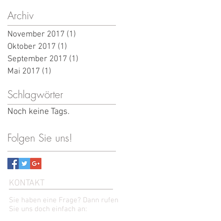
Archiv
November 2017
(1)
1 Beitrag
Oktober 2017
(1)
1 Beitrag
September 2017
(1)
1 Beitrag
Mai 2017
(1)
1 Beitrag
Schlagwörter
Noch keine Tags.
Folgen Sie uns!
KONTAKT
Sie haben eine Frage? Dann rufen
Sie uns doch einfach an: