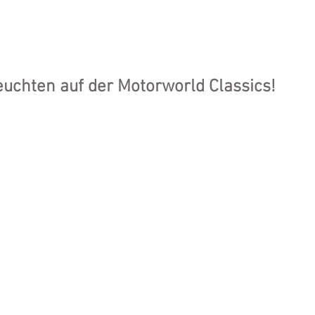
HOME
PRODUKTKATALOG
ALLE LEUCHTEN
SONDER
euchten auf der Motorworld Classics!