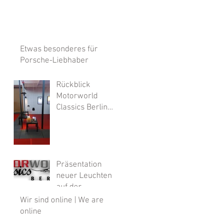
Etwas besonderes für
Porsche-Liebhaber
Rückblick
Motorworld
Classics Berlin
2017
Präsentation
neuer Leuchten
auf der
Motorworld
Wir sind online | We are
Classics!
online