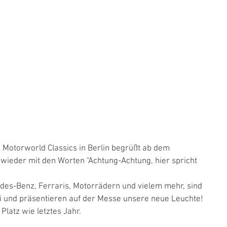
e Motorworld Classics in Berlin begrüßt ab dem 
wieder mit den Worten "Achtung-Achtung, hier spricht 
des-Benz, Ferraris, Motorrädern und vielem mehr, sind 
ei und präsentieren auf der Messe unsere neue Leuchte! 
latz wie letztes Jahr. 