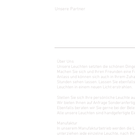
Unsere Partner
Über Uns
Unsere Leuchten setzten die schönen Dinge
Machen Sie sich und Ihren Freunden eine F
Anlass und können sich auch in Ihrem Zuh
Stunden sehen lassen.
Lassen Sie ebenfall
Leuchten in einem neuen Licht erstrahlen.
Stellen Sie sich Ihre persönliche Leuchte
Wir bieten Ihnen auf Anfrage Sonderanfert
Ebenfalls beraten wir Sie gerne bei der Be
Alle unsere Leuchten sind handgefertigte E
Manufaktur
In unserem Manufakturbetrieb werden die Le
unterziehen jede einzelne Leuchte, nach Ihr