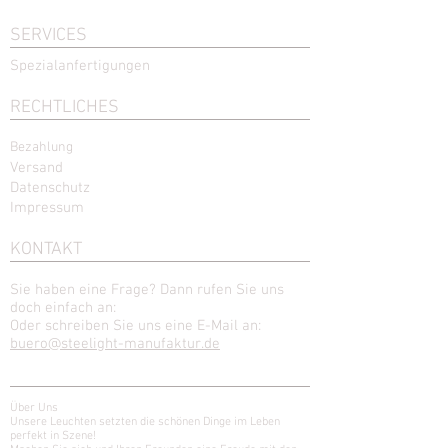
SERVICES
Spezialanfertigungen
RECHTLICHES
Bezahlung
Versand
Datenschutz
Impressum
KONTAKT
Sie haben eine Frage? Dann rufen Sie uns
doch einfach an:
Oder schreiben Sie uns eine E-Mail an:
buero@steelight-manufaktur.de
Über Uns
Unsere Leuchten setzten die schönen Dinge im Leben
perfekt in Szene!