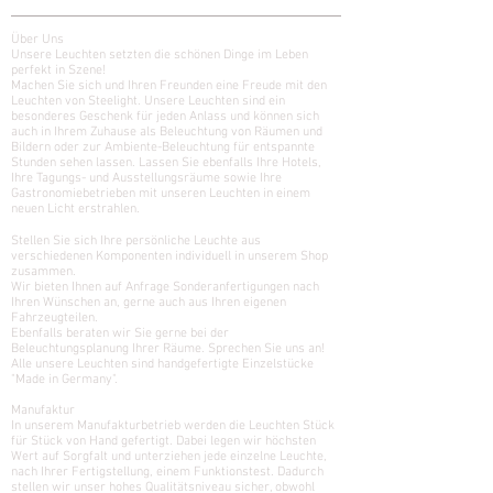
Über Uns
Unsere Leuchten setzten die schönen Dinge im Leben
perfekt in Szene!
Machen Sie sich und Ihren Freunden eine Freude mit den
Leuchten von Steelight. Unsere Leuchten sind ein
besonderes Geschenk für jeden Anlass und können sich
auch in Ihrem Zuhause als Beleuchtung von Räumen und
Bildern oder zur Ambiente-Beleuchtung für entspannte
Stunden sehen lassen.
Lassen Sie ebenfalls Ihre Hotels,
Ihre Tagungs- und Ausstellungsräume sowie Ihre
Gastronomiebetrieben mit unseren Leuchten in einem
neuen Licht erstrahlen.
Stellen Sie sich Ihre persönliche Leuchte aus
verschiedenen Komponenten individuell in unserem Shop
zusammen.
Wir bieten Ihnen auf Anfrage Sonderanfertigungen nach
Ihren Wünschen an, gerne auch aus Ihren eigenen
Fahrzeugteilen.
Ebenfalls beraten wir Sie gerne bei der
Beleuchtungsplanung Ihrer Räume. Sprechen Sie uns an!
Alle unsere Leuchten sind handgefertigte Einzelstücke
"Made in Germany".
Manufaktur
In unserem Manufakturbetrieb werden die Leuchten Stück
für Stück von Hand gefertigt. Dabei legen wir höchsten
Wert auf Sorgfalt und unterziehen jede einzelne Leuchte,
nach Ihrer Fertigstellung, einem Funktionstest. Dadurch
stellen wir unser hohes Qualitätsniveau sicher, obwohl